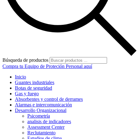
Búsqueda de productos
Compra tu Equipo de Proteción Personal aquí
Inicio
Guantes industriales
Botas de seguridad
Gas y fuego
Absorbentes y control de derrames
Alarmas e intercomunicación
Desarrollo Organizacional
Psicometría
analisis de indicadores
Assessment Center
Reclutamiento
Estudios de clima