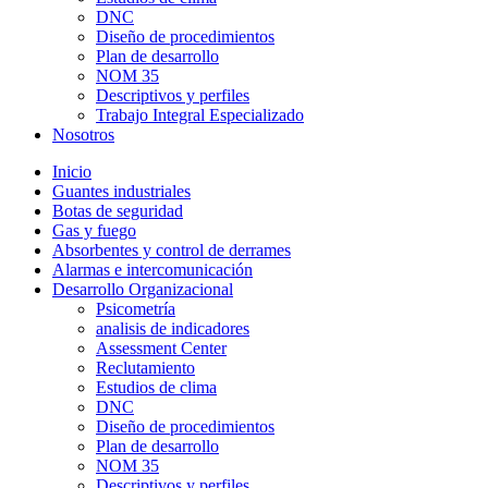
DNC
Diseño de procedimientos
Plan de desarrollo
NOM 35
Descriptivos y perfiles
Trabajo Integral Especializado
Nosotros
Inicio
Guantes industriales
Botas de seguridad
Gas y fuego
Absorbentes y control de derrames
Alarmas e intercomunicación
Desarrollo Organizacional
Psicometría
analisis de indicadores
Assessment Center
Reclutamiento
Estudios de clima
DNC
Diseño de procedimientos
Plan de desarrollo
NOM 35
Descriptivos y perfiles