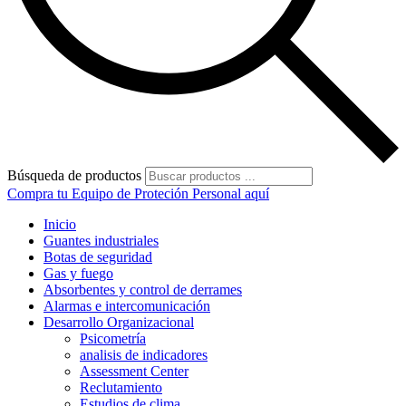
Búsqueda de productos
Compra tu Equipo de Proteción Personal aquí
Inicio
Guantes industriales
Botas de seguridad
Gas y fuego
Absorbentes y control de derrames
Alarmas e intercomunicación
Desarrollo Organizacional
Psicometría
analisis de indicadores
Assessment Center
Reclutamiento
Estudios de clima