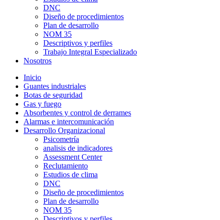
DNC
Diseño de procedimientos
Plan de desarrollo
NOM 35
Descriptivos y perfiles
Trabajo Integral Especializado
Nosotros
Inicio
Guantes industriales
Botas de seguridad
Gas y fuego
Absorbentes y control de derrames
Alarmas e intercomunicación
Desarrollo Organizacional
Psicometría
analisis de indicadores
Assessment Center
Reclutamiento
Estudios de clima
DNC
Diseño de procedimientos
Plan de desarrollo
NOM 35
Descriptivos y perfiles