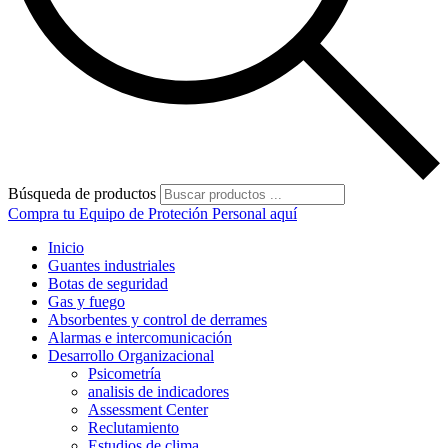
Búsqueda de productos
Compra tu Equipo de Proteción Personal aquí
Inicio
Guantes industriales
Botas de seguridad
Gas y fuego
Absorbentes y control de derrames
Alarmas e intercomunicación
Desarrollo Organizacional
Psicometría
analisis de indicadores
Assessment Center
Reclutamiento
Estudios de clima