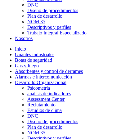
DNC
Diseño de procedimientos
Plan de desarrollo
NOM 35
Descriptivos y perfiles
Trabajo Integral Especializado
Nosotros
Inicio
Guantes industriales
Botas de seguridad
Gas y fuego
Absorbentes y control de derrames
Alarmas e intercomunicación
Desarrollo Organizacional
Psicometría
analisis de indicadores
Assessment Center
Reclutamiento
Estudios de clima
DNC
Diseño de procedimientos
Plan de desarrollo
NOM 35
Descriptivos y perfiles