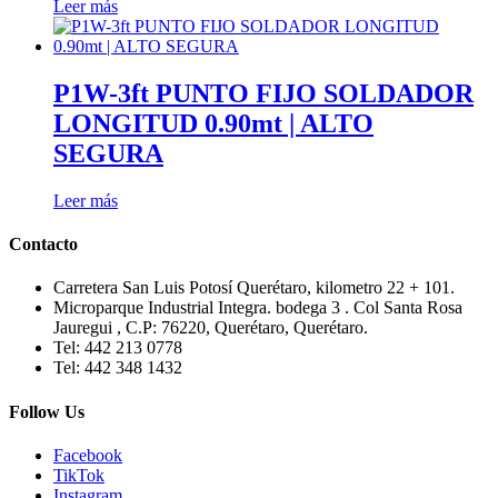
Leer más
P1W-3ft PUNTO FIJO SOLDADOR
LONGITUD 0.90mt | ALTO
SEGURA
Leer más
Contacto
Carretera San Luis Potosí Querétaro, kilometro 22 + 101.
Microparque Industrial Integra. bodega 3 . Col Santa Rosa
Jauregui , C.P: 76220, Querétaro, Querétaro.
Tel: 442 213 0778
Tel: 442 348 1432
Follow Us
Facebook
TikTok
Instagram